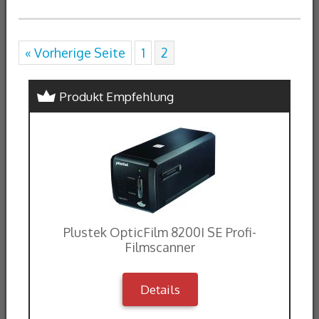
« Vorherige Seite
1
2
Produkt Empfehlung
Plustek OpticFilm 8200I SE Profi-
Filmscanner
Details