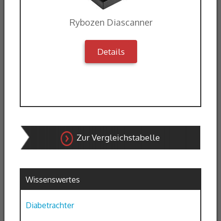
Rybozen Diascanner
Details
Zur Vergleichstabelle
Wissenswertes
Diabetrachter