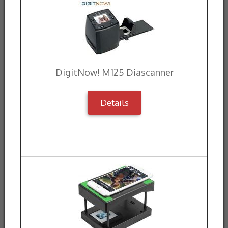
DigitNow! M125 Diascanner
Details