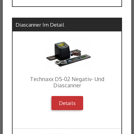
Diascanner Im Detail
Technaxx DS-02 Negativ- Und
Diascanner
Details