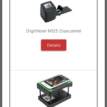
DigitNow! M125 Diascanner
Details