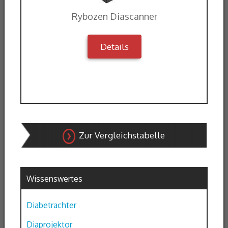
Rybozen Diascanner
Details
Zur Vergleichstabelle
Wissenswertes
Diabetrachter
Diaprojektor