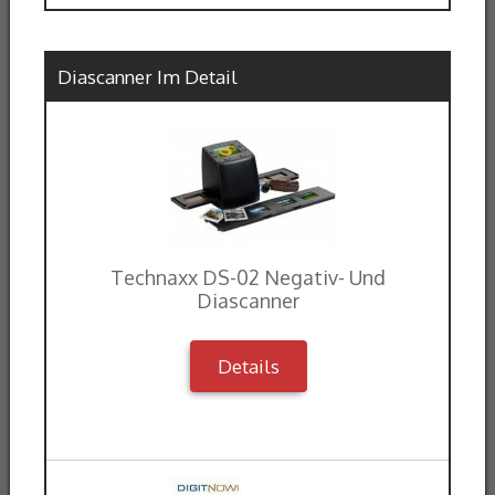
Diascanner Im Detail
Technaxx DS-02 Negativ- Und
Diascanner
Details