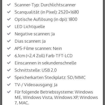
Scanner-Typ: Durchlichtscanner
Scanqualität (in Pixel): 2520×1680
Optische Auflösung (in dpi): 1800
LED Lichtquelle
Negative scannen: Ja
Dias scannen: Ja
APS-Filme scannen: Nein
6,1cm (=2,4 Zoll) Farb-TFT-LCD
Einscannen in sekundenschnelle
Schnittstelle: USB 2.0
Speicherkarten Steckplatz: SD/MMC
TV-/ Videoausgang: Ja
Für folgende Betriebssysteme: Windows
ME, Windows Vista, Windows XP, Windows
7, MAC.