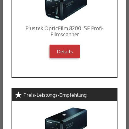
Plustek OpticFilm 8200I SE Profi-
Filmscanner
Details
Preis-Leistungs-Empfehlung