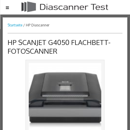
Menu
Startseite
/ HP Diascanner
HP SCANJET G4050 FLACHBETT-
FOTOSCANNER