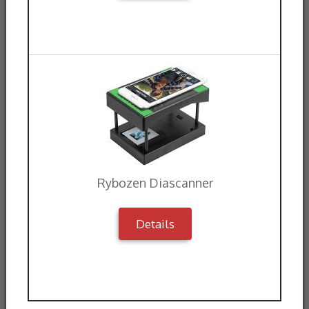
Rybozen Diascanner
Details