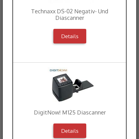
Technaxx DS-02 Negativ- Und
Diascanner
Details
DigitNow! M125 Diascanner
Details