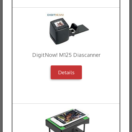
DigitNow! M125 Diascanner
Details