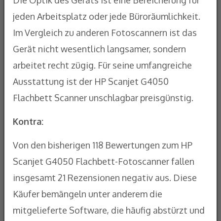
Die Optik des Geräts ist eine Bereicherung für
jeden Arbeitsplatz oder jede Büroräumlichkeit.
Im Vergleich zu anderen Fotoscannern ist das
Gerät nicht wesentlich langsamer, sondern
arbeitet recht zügig. Für seine umfangreiche
Ausstattung ist der HP Scanjet G4050
Flachbett Scanner unschlagbar preisgünstig.
Kontra:
Von den bisherigen 118 Bewertungen zum HP
Scanjet G4050 Flachbett-Fotoscanner fallen
insgesamt 21 Rezensionen negativ aus. Diese
Käufer bemängeln unter anderem die
mitgelieferte Software, die häufig abstürzt und