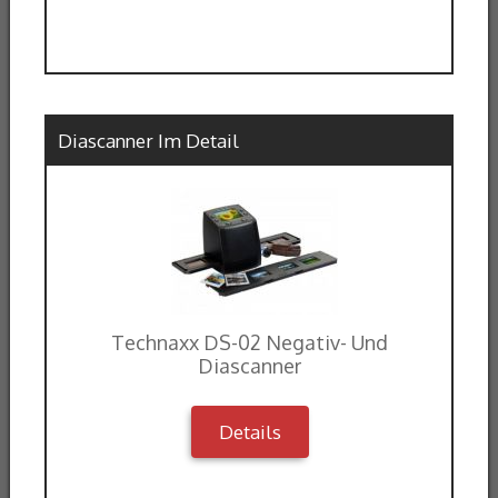
Diascanner Im Detail
Technaxx DS-02 Negativ- Und
Diascanner
Details