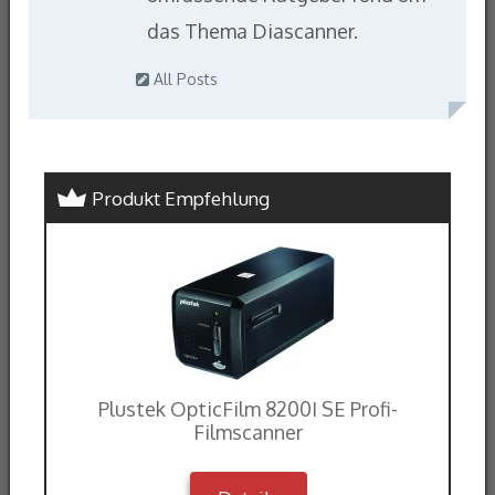
das Thema Diascanner.
All Posts
Produkt Empfehlung
Plustek OpticFilm 8200I SE Profi-
Filmscanner