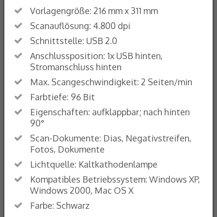
Vorlagengröße: 216 mm x 311 mm
Scanauflösung: 4.800 dpi
Schnittstelle: USB 2.0
Anschlussposition: 1x USB hinten,
Stromanschluss hinten
Max. Scangeschwindigkeit: 2 Seiten/min
Farbtiefe: 96 Bit
Eigenschaften: aufklappbar; nach hinten
90°
Scan-Dokumente: Dias, Negativstreifen,
Fotos, Dokumente
Lichtquelle: Kaltkathodenlampe
Kompatibles Betriebssystem: Windows XP,
Windows 2000, Mac OS X
Farbe: Schwarz