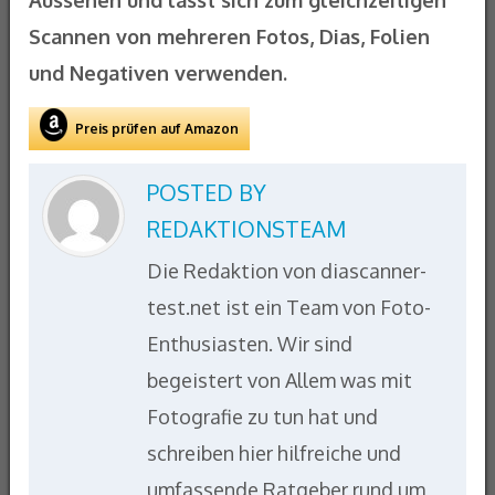
Aussehen und lässt sich zum gleichzeitigen
Scannen von mehreren Fotos, Dias, Folien
und Negativen verwenden.
Preis prüfen auf Amazon
POSTED BY
REDAKTIONSTEAM
Die Redaktion von diascanner-
test.net ist ein Team von Foto-
Enthusiasten. Wir sind
begeistert von Allem was mit
Fotografie zu tun hat und
schreiben hier hilfreiche und
umfassende Ratgeber rund um