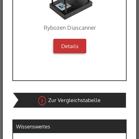
Rybozen Diascanner
Details
Zur Vergleichstabelle
Wissenswertes