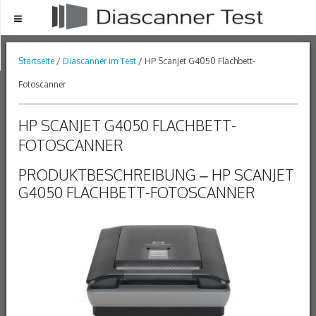
Menu
Startseite
/
Diascanner im Test
/ HP Scanjet G4050 Flachbett-
Fotoscanner
HP SCANJET G4050 FLACHBETT-
FOTOSCANNER
PRODUKTBESCHREIBUNG – HP SCANJET
G4050 FLACHBETT-FOTOSCANNER