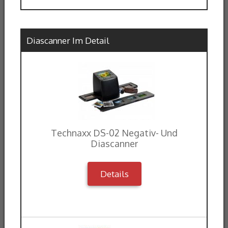
Diascanner Im Detail
Technaxx DS-02 Negativ- Und
Diascanner
Details