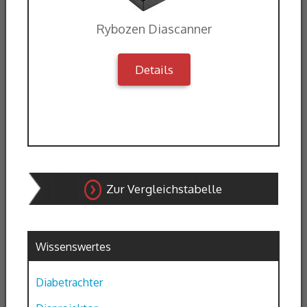
Rybozen Diascanner
Details
Zur Vergleichstabelle
Wissenswertes
Diabetrachter