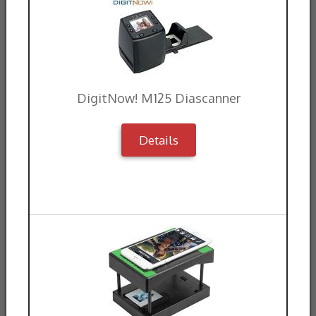
DigitNow! M125 Diascanner
Details