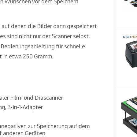
nen Wünschen vor dem Speichern
 auf denen die Bilder dann gespeichert
s sind nicht nur der Scanner selbst,
e Bedienungsanleitung für schnelle
t in etwa 250 Gramm.
aler Film- und Diascanner
g, 3-in-1-Adapter
ianegativen zur Speicherung auf dem
f anderen Geräten