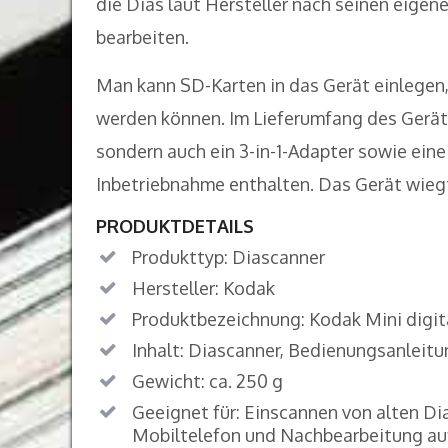
die Dias laut Hersteller nach seinen eige
bearbeiten.
Man kann SD-Karten in das Gerät einlegen,
werden können. Im Lieferumfang des Geräte
sondern auch ein 3-in-1-Adapter sowie ein
Inbetriebnahme enthalten. Das Gerät wieg
PRODUKTDETAILS
Produkttyp: Diascanner
Hersteller: Kodak
Produktbezeichnung: Kodak Mini digit
Inhalt: Diascanner, Bedienungsanleitun
Gewicht: ca. 250 g
Geeignet für: Einscannen von alten D
Mobiltelefon und Nachbearbeitung au