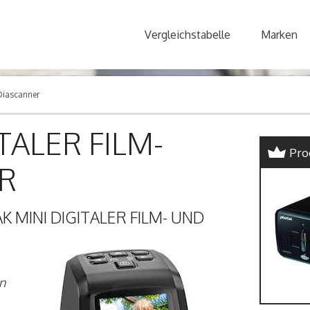
Vergleichstabelle
Marken
 Diascanner
TALER FILM-
Pro
R
MINI DIGITALER FILM- UND
n