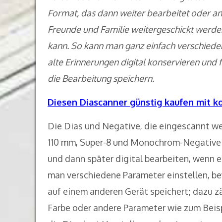
Format, das dann weiter bearbeitet oder an
Freunde und Familie weitergeschickt werde
kann. So kann man ganz einfach verschiede
alte Erinnerungen digital konservieren und f
die Bearbeitung speichern.
Diesen Diascanner günstig kaufen mit k
Die Dias und Negative, die eingescannt w
110 mm, Super-8 und Monochrom-Negative e
und dann später digital bearbeiten, wenn 
man verschiedene Parameter einstellen, b
auf einem anderen Gerät speichert; dazu zä
Farbe oder andere Parameter wie zum Beisp