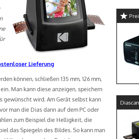
Pre
n
ne
ür
ostenloser Lieferung
erden können, schließen 135 mm, 126 mm,
in. Man kann diese anzeigen, speichern
es gewünscht wird. Am Gerät selbst kann
Diascan
evor man die Dias dann auf dem PC oder
hlen zum Beispiel die Helligkeit, die
iel das Spiegeln des Bildes. So kann man