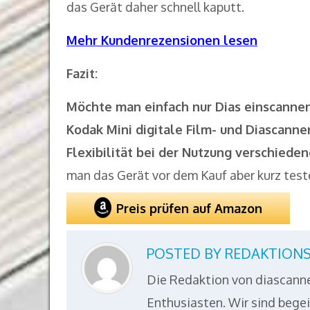
das Gerät daher schnell kaputt.
Mehr Kundenrezensionen lesen
Fazit:
Möchte man einfach nur Dias einscannen
Kodak Mini digitale Film- und Diascanne
Flexibilität bei der Nutzung verschieden
man das Gerät vor dem Kauf aber kurz test
Preis prüfen auf Amazon
POSTED BY
REDAKTION
Die Redaktion von diascanne
Enthusiasten. Wir sind begei