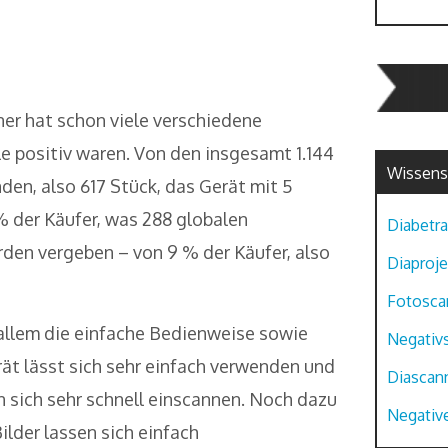
ner hat schon viele verschiedene
e positiv waren. Von den insgesamt 1.144
Wissens
en, also 617 Stück, das Gerät mit 5
% der Käufer, was 288 globalen
Diabetra
den vergeben – von 9 % der Käufer, also
Diaproje
Fotosca
allem die einfache Bedienweise sowie
Negativ
ät lässt sich sehr einfach verwenden und
Diascan
n sich sehr schnell einscannen. Noch dazu
Negative
ilder lassen sich einfach