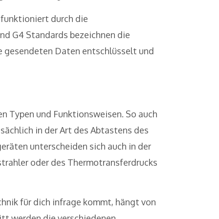
unktioniert durch die
und G4 Standards bezeichnen die
e gesendeten Daten entschlüsselt und
chen Typen und Funktionsweisen. So auch
sächlich in der Art des Abtastens des
räten unterscheiden sich auch in der
nstrahler oder des Thermotransferdrucks
hnik für dich infrage kommt, hängt von
itt werden die verschiedenen