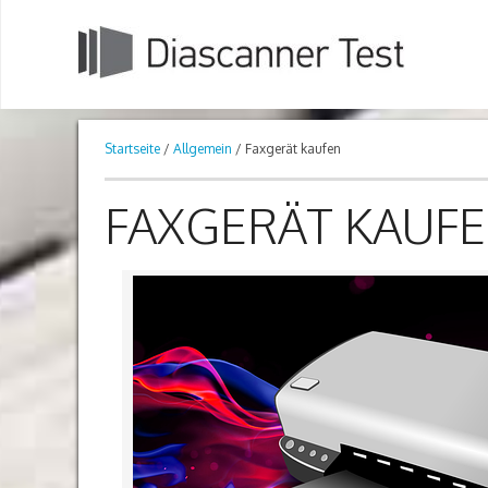
Startseite
/
Allgemein
/ Faxgerät kaufen
FAXGERÄT KAUF