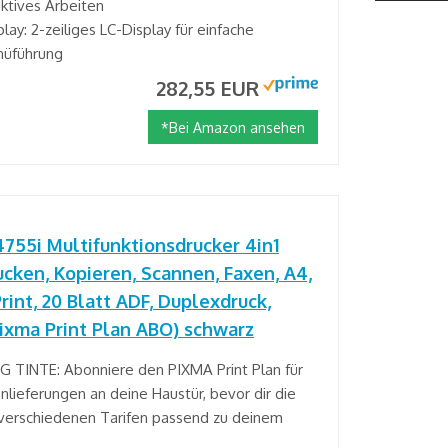
uktives Arbeiten
lay: 2-zeiliges LC-Display für einfache
nüführung
282,55 EUR
*Bei Amazon ansehen
55i Multifunktionsdrucker 4in1
ucken, Kopieren, Scannen, Faxen, A4,
int, 20 Blatt ADF, Duplexdruck,
ixma Print Plan ABO) schwarz
 TINTE: Abonniere den PIXMA Print Plan für
lieferungen an deine Haustür, bevor dir die
 verschiedenen Tarifen passend zu deinem