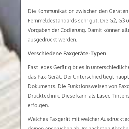
Die Kommunikation zwischen den Geräten f
Fernmeldestandards sehr gut. Die G2, G3 
Vorgaben der Codierung. Damit können all
ausgedruckt werden.
Verschiedene Faxgeräte-Typen
Fast jedes Gerät gibt es in unterschiedli
das Fax-Gerät. Der Unterschied liegt haupt
Dokuments. Die Funktionsweisen von Faxge
Drucktechnik. Diese kann als Laser, Tinte
erfolgen.
Welches Faxgerät mit welcher Ausdrucktec
deinen Ansprüchen ab. Im nächsten Abschn