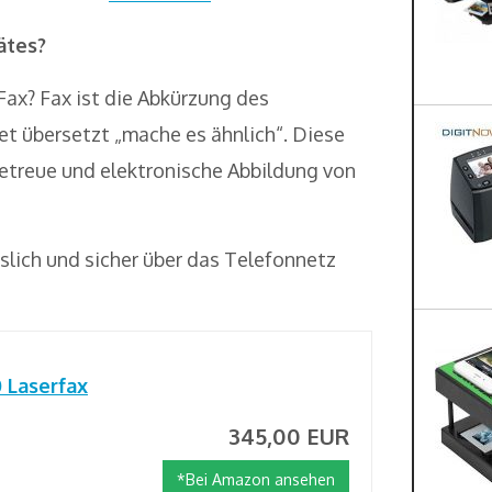
ätes?
ax? Fax ist die Abkürzung des
et übersetzt „mache es ähnlich“. Diese
getreue und elektronische Abbildung von
slich und sicher über das Telefonnetz
 Laserfax
345,00 EUR
*Bei Amazon ansehen