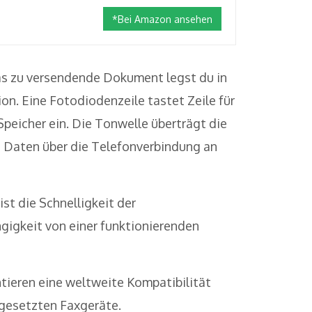
*Bei Amazon ansehen
as zu versendende Dokument legst du in
on. Eine Fotodiodenzeile tastet Zeile für
Speicher ein. Die Tonwelle überträgt die
 Daten über die Telefonverbindung an
st die Schnelligkeit der
gigkeit von einer funktionierenden
tieren eine weltweite Kompatibilität
gesetzten Faxgeräte.