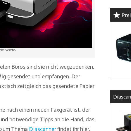
Pre
ckerkombo
ielen Büros sind sie nicht wegzudenken.
eißig gesendet und empfangen. Der
aktisch zeitgleich das gesendete Papier
Diascan
he nach einem neuen Faxgerät ist, der
 und notwendige Tipps an die Hand, das
es zum Thema
Diascanner
findet ihr hier.