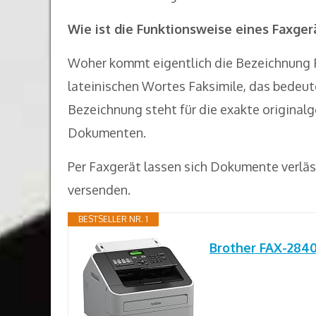
Wie ist die Funktionsweise eines Faxger
Woher kommt eigentlich die Bezeichnung F
lateinischen Wortes Faksimile, das bedeut
Bezeichnung steht für die exakte original
Dokumenten.
Per Faxgerät lassen sich Dokumente verläs
versenden.
BESTSELLER NR. 1
Brother FAX-2840